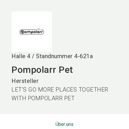
language
DE
search
Halle
4
/
Standnummer
4-621a
Pompolarr Pet
Hersteller
LET’S GO MORE PLACES TOGETHER
WITH POMPOLARR PET
Über uns