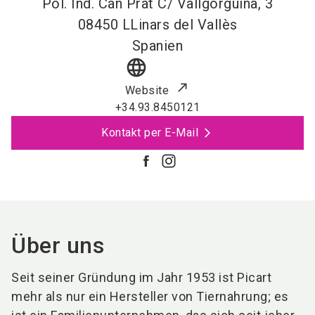
Pol. Ind. Can Prat C/ Vallgorguina, 3
08450
LLinars del Vallès
Spanien
language
Website
+34.93.8450121
Kontakt per E-Mail
Über uns
Seit seiner Gründung im Jahr 1953 ist Picart
mehr als nur ein Hersteller von Tiernahrung; es