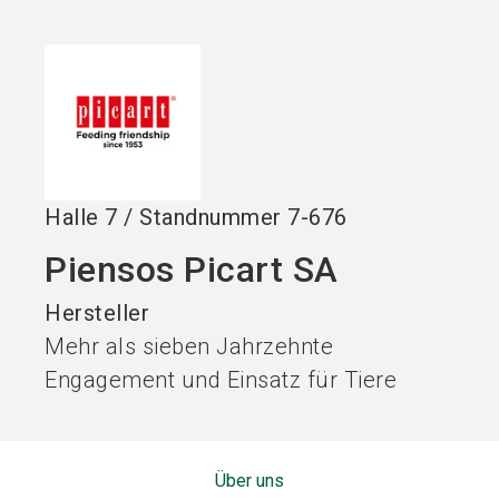
language
DE
search
Halle
7
/
Standnummer
7-676
Piensos Picart SA
Hersteller
Mehr als sieben Jahrzehnte
Engagement und Einsatz für Tiere
Über uns