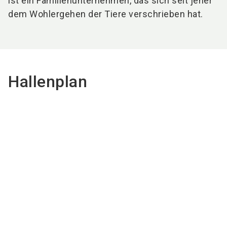
ist ein Familienunternehmen, das sich seit jeher
dem Wohlergehen der Tiere verschrieben hat.
Hallenplan