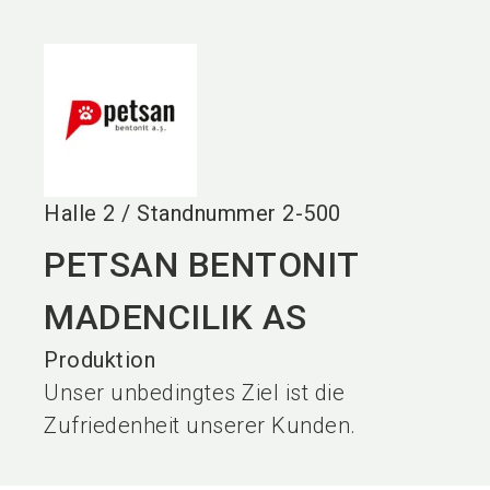
language
DE
search
Halle
2
/
Standnummer
2-500
PETSAN BENTONIT
MADENCILIK AS
Produktion
Unser unbedingtes Ziel ist die
Zufriedenheit unserer Kunden.