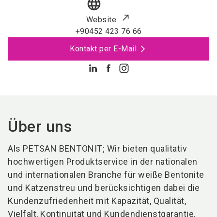
language
Website
+90452 423 76 66
Kontakt per E-Mail
Über uns
Als PETSAN BENTONIT; Wir bieten qualitativ
hochwertigen Produktservice in der nationalen
und internationalen Branche für weiße Bentonite
und Katzenstreu und berücksichtigen dabei die
Kundenzufriedenheit mit Kapazität, Qualität,
Vielfalt, Kontinuität und Kundendienstgarantie.