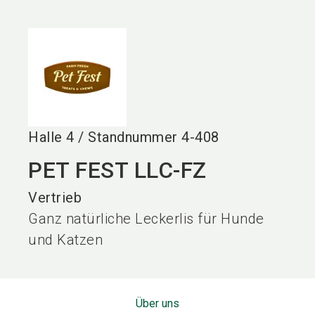
language
DE
search
Halle
4
/
Standnummer
4-408
PET FEST LLC-FZ
Vertrieb
Ganz natürliche Leckerlis für Hunde
und Katzen
Über uns