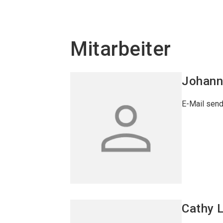
Mitarbeiter
Johan
E-Mail sen
Cathy
L