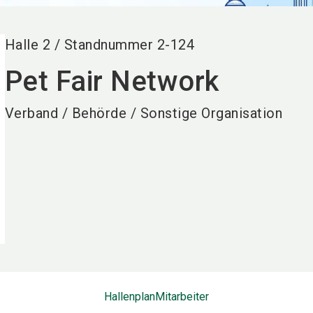
Halle
2
/
Standnummer
2-124
Pet Fair Network
Verband / Behörde / Sonstige Organisation
Hallenplan
Mitarbeiter