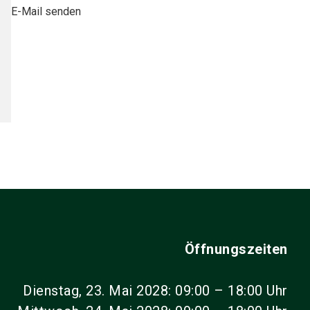
E-Mail senden
Öffnungszeiten
Dienstag, 23. Mai 2028: 09:00 – 18:00 Uhr