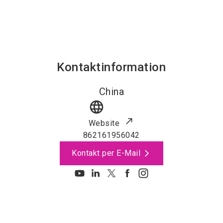
Kontaktinformation
China
language
Website
862161956042
Kontakt per E-Mail