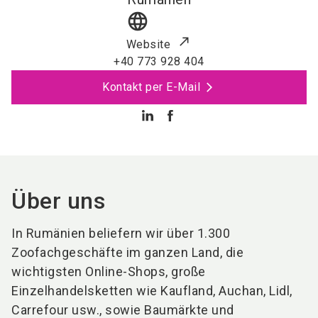
language
Website
+40 773 928 404
Kontakt per E-Mail
Über uns
In Rumänien beliefern wir über 1.300
Zoofachgeschäfte im ganzen Land, die
wichtigsten Online-Shops, große
Einzelhandelsketten wie Kaufland, Auchan, Lidl,
Carrefour usw., sowie Baumärkte und