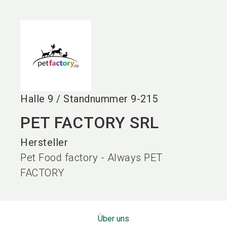
language
DE
search
Halle
9
/
Standnummer
9-215
PET FACTORY SRL
Hersteller
Pet Food factory - Always PET
FACTORY
Über uns