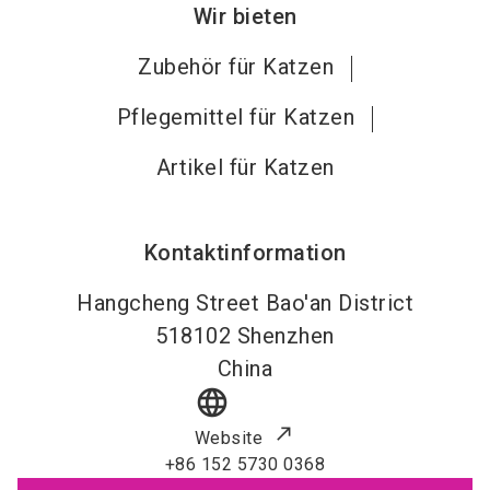
Wir bieten
Zubehör für Katzen
Pflegemittel für Katzen
Artikel für Katzen
Kontaktinformation
Hangcheng Street Bao'an District
518102
Shenzhen
China
language
Website
+86 152 5730 0368