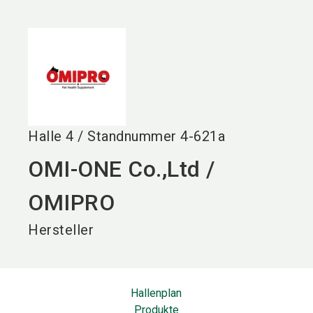
language
DE
search
Halle
4
/
Standnummer
4-621a
OMI-ONE Co.,Ltd /
OMIPRO
Hersteller
Hallenplan
Produkte