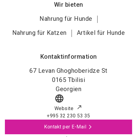
Wir bieten
Nahrung für Hunde
Nahrung für Katzen
Artikel für Hunde
Kontaktinformation
67 Levan Ghoghoberidze St
0165
Tbilisi
Georgien
language
Website
+995 32 230 53 35
Kontakt per E-Mail