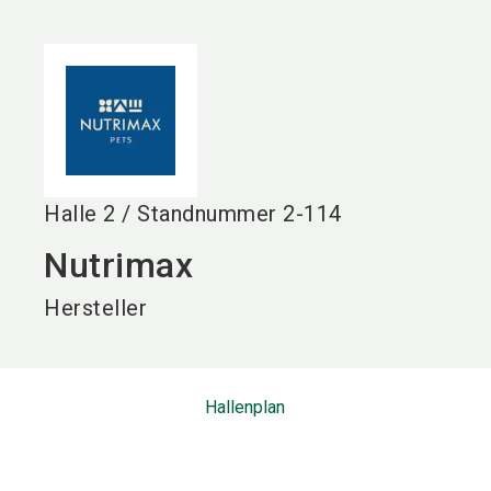
language
DE
search
Halle
2
/
Standnummer
2-114
Nutrimax
Hersteller
Hallenplan