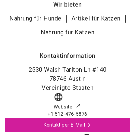
Wir bieten
Nahrung für Hunde
Artikel für Katzen
Nahrung für Katzen
Kontaktinformation
2530 Walsh Tarlton Ln #140
78746
Austin
Vereinigte Staaten
language
Website
+1 512-476-5876
Kontakt per E-Mail