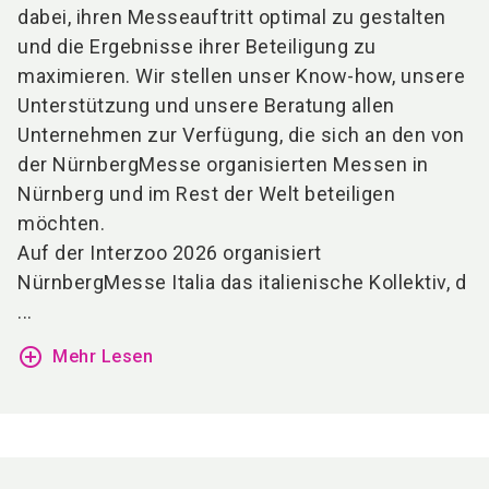
dabei, ihren Messeauftritt optimal zu gestalten
und die Ergebnisse ihrer Beteiligung zu
maximieren. Wir stellen unser Know-how, unsere
Unterstützung und unsere Beratung allen
Unternehmen zur Verfügung, die sich an den von
der NürnbergMesse organisierten Messen in
Nürnberg und im Rest der Welt beteiligen
möchten.
Auf der Interzoo 2026 organisiert
NürnbergMesse Italia das italienische Kollektiv, d
...
add_circle_outline
Mehr Lesen