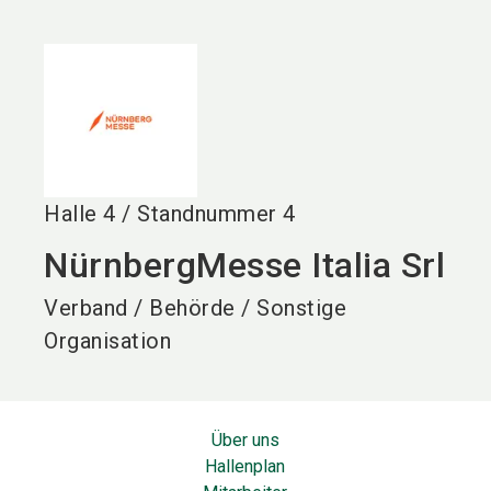
language
DE
search
Halle
4
/
Standnummer
4
NürnbergMesse Italia Srl
Verband / Behörde / Sonstige
Organisation
Über uns
Hallenplan