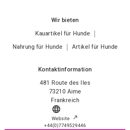
Wir bieten
Kauartikel für Hunde
Nahrung für Hunde
Artikel für Hunde
Kontaktinformation
481 Route des Iles
73210
Aime
Frankreich
language
Website
+44(0)7749529446