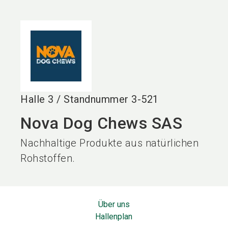
language
DE
search
Halle
3
/
Standnummer
3-521
Nova Dog Chews SAS
Nachhaltige Produkte aus natürlichen
Rohstoffen.
Über uns
Hallenplan