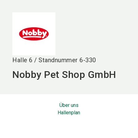
language
DE
search
Halle
6
/
Standnummer
6-330
Nobby Pet Shop GmbH
Über uns
Hallenplan