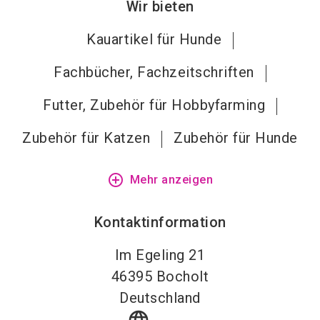
Wir bieten
Kauartikel für Hunde
Fachbücher, Fachzeitschriften
Futter, Zubehör für Hobbyfarming
Zubehör für Katzen
Zubehör für Hunde
add_circle_outline
Mehr anzeigen
Kontaktinformation
Im Egeling 21
46395
Bocholt
Deutschland