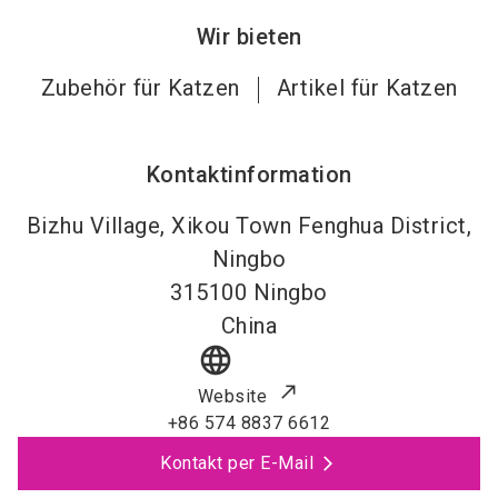
Wir bieten
Zubehör für Katzen
Artikel für Katzen
Kontaktinformation
Bizhu Village, Xikou Town Fenghua District,
Ningbo
315100
Ningbo
China
language
Website
+86 574 8837 6612
Kontakt per E-Mail