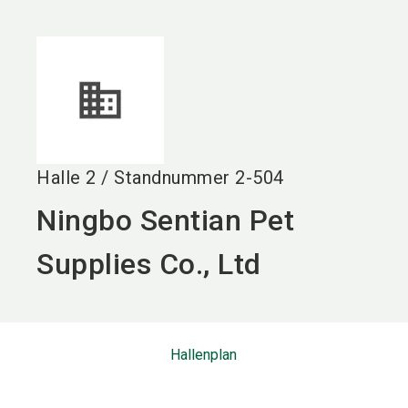
language
DE
search
Halle
2
/
Standnummer
2-504
Ningbo Sentian Pet
Supplies Co., Ltd
Hallenplan