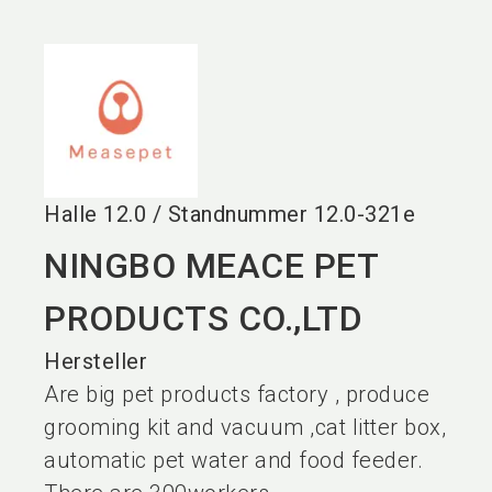
language
DE
search
Halle
12.0
/
Standnummer
12.0-321e
NINGBO MEACE PET
PRODUCTS CO.,LTD
Hersteller
Are big pet products factory , produce
grooming kit and vacuum ,cat litter box,
automatic pet water and food feeder.