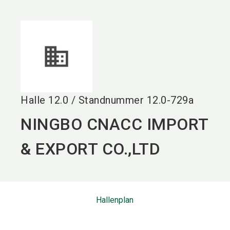
language
DE
search
Halle
12.0
/
Standnummer
12.0-729a
NINGBO CNACC IMPORT
& EXPORT CO.,LTD
Hallenplan