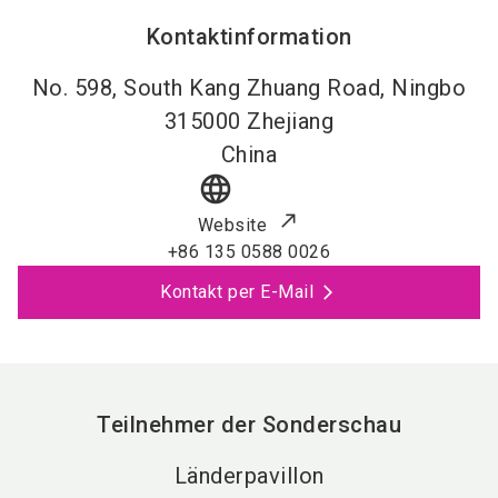
Kontaktinformation
No. 598, South Kang Zhuang Road, Ningbo
315000
Zhejiang
China
language
Website
+86 135 0588 0026
Kontakt per E-Mail
Teilnehmer der Sonderschau
Länderpavillon