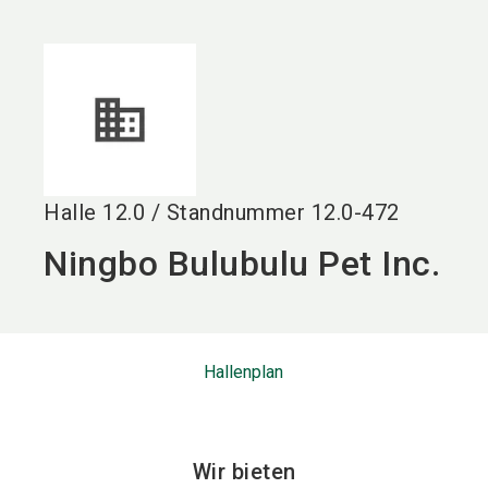
language
DE
search
Halle
12.0
/
Standnummer
12.0-472
Ningbo Bulubulu Pet Inc.
Hallenplan
Wir bieten