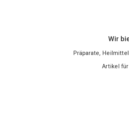
Wir bi
Präparate, Heilmitte
Artikel fü