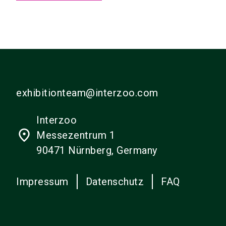
exhibitionteam@interzoo.com
Interzoo
place
Messezentrum 1
90471 Nürnberg, Germany
Impressum
Datenschutz
FAQ