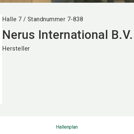
Halle
7
/
Standnummer
7-838
Nerus International B.V.
Hersteller
Hallenplan