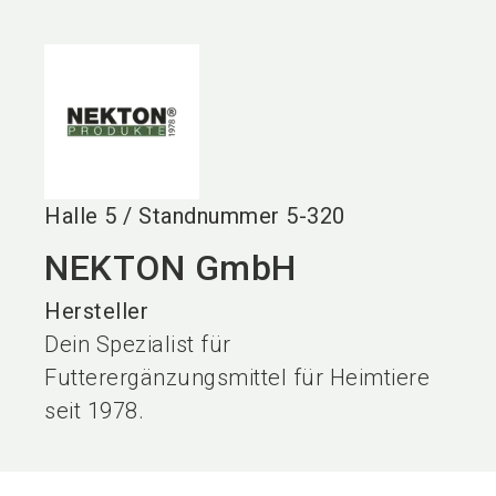
language
DE
search
Halle
5
/
Standnummer
5-320
NEKTON GmbH
Hersteller
Dein Spezialist für
Futterergänzungsmittel für Heimtiere
seit 1978.