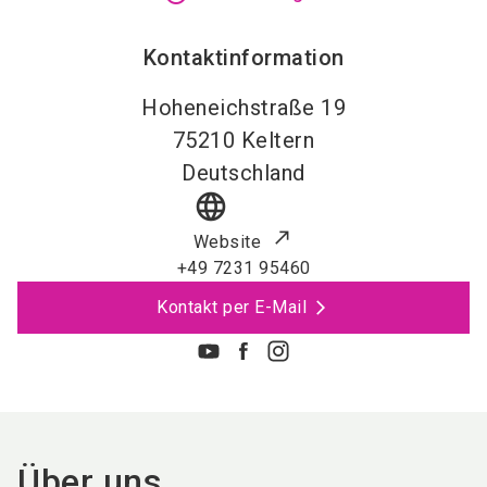
Kontaktinformation
Hoheneichstraße 19
75210
Keltern
Deutschland
language
Website
+49 7231 95460
Kontakt per E-Mail
Über uns