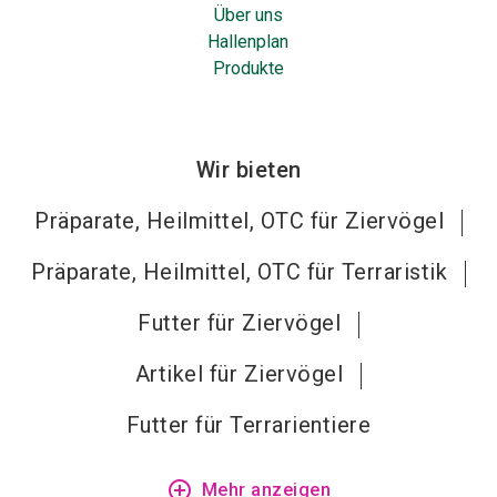
Über uns
Hallenplan
Produkte
Wir bieten
Präparate, Heilmittel, OTC für Ziervögel
Präparate, Heilmittel, OTC für Terraristik
Futter für Ziervögel
Artikel für Ziervögel
Futter für Terrarientiere
add_circle_outline
Mehr anzeigen