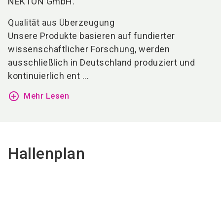
NEKTON GmbH.
Qualität aus Überzeugung
Unsere Produkte basieren auf fundierter
wissenschaftlicher Forschung, werden
ausschließlich in Deutschland produziert und
kontinuierlich ent ...
add_circle_outline
Mehr Lesen
Hallenplan