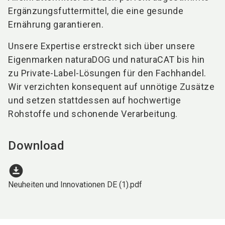
Ergänzungsfuttermittel, die eine gesunde
Ernährung garantieren.
Unsere Expertise erstreckt sich über unsere
Eigenmarken naturaDOG und naturaCAT bis hin
zu Private-Label-Lösungen für den Fachhandel.
Wir verzichten konsequent auf unnötige Zusätze
und setzen stattdessen auf hochwertige
Rohstoffe und schonende Verarbeitung.
Download
download_for_offline
Neuheiten und Innovationen DE (1).pdf