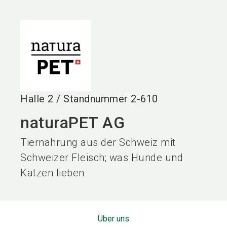
language
DE
search
Halle
2
/
Standnummer
2-610
naturaPET AG
Tiernahrung aus der Schweiz mit
Schweizer Fleisch; was Hunde und
Katzen lieben
Über uns