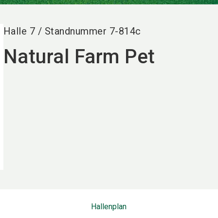
Halle
7
/
Standnummer
7-814c
Natural Farm Pet
Hallenplan