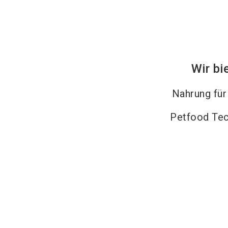
Wir bi
Nahrung fü
Petfood Tec