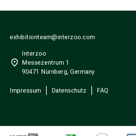
exhibitionteam@interzoo.com
Interzoo
place
Messezentrum 1
90471 Nürnberg, Germany
Impressum
Datenschutz
FAQ