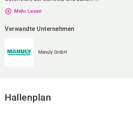
add_circle_outline
Mehr Lesen
Verwandte Unternehmen
Manuly GmbH
Hallenplan