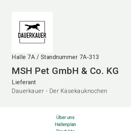
language
DE
search
Halle
7A
/
Standnummer
7A-313
MSH Pet GmbH & Co. KG
Lieferant
Dauerkauer - Der Käsekauknochen
Über uns
Hallenplan