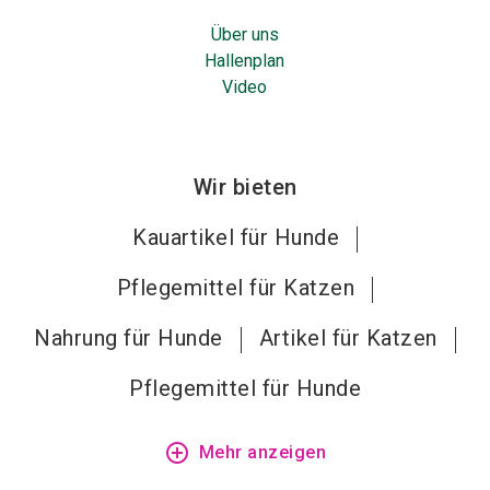
Über uns
Hallenplan
Video
Wir bieten
Kauartikel für Hunde
Pflegemittel für Katzen
Nahrung für Hunde
Artikel für Katzen
Pflegemittel für Hunde
add_circle_outline
Mehr anzeigen