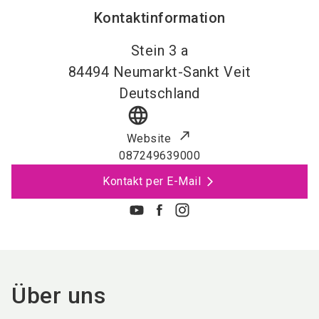
Kontaktinformation
Stein 3 a
84494
Neumarkt-Sankt Veit
Deutschland
language
Website
087249639000
Kontakt per E-Mail
Über uns