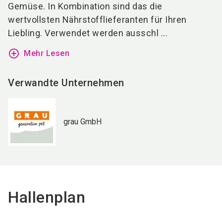
Gemüse. In Kombination sind das die
wertvollsten Nährstofflieferanten für Ihren
Liebling. Verwendet werden ausschl ...
add_circle_outline
Mehr Lesen
Verwandte Unternehmen
grau GmbH
Hallenplan