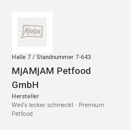
language
DE
search
Halle
7
/
Standnummer
7-643
MjAMjAM Petfood
GmbH
Hersteller
Weil's lecker schmeckt - Premium
Petfood