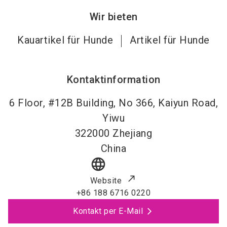
Wir bieten
Kauartikel für Hunde
Artikel für Hunde
Kontaktinformation
6 Floor, #12B Building, No 366, Kaiyun Road,
Yiwu
322000
Zhejiang
China
language
Website
+86 188 6716 0220
Kontakt per E-Mail