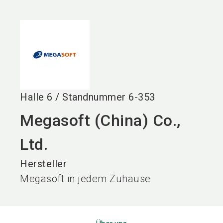
language
DE
search
Halle
6
/
Standnummer
6-353
Megasoft (China) Co.,
Ltd.
Hersteller
Megasoft in jedem Zuhause