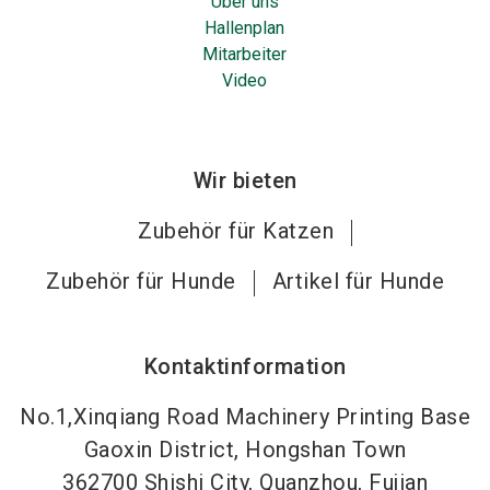
Über uns
Hallenplan
Mitarbeiter
Video
Wir bieten
Zubehör für Katzen
Zubehör für Hunde
Artikel für Hunde
Kontaktinformation
No.1,Xinqiang Road Machinery Printing Base
Gaoxin District, Hongshan Town
362700
Shishi City, Quanzhou, Fujian