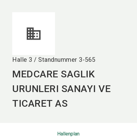
language
DE
search
Halle
3
/
Standnummer
3-565
MEDCARE SAGLIK
URUNLERI SANAYI VE
TICARET AS
Hallenplan