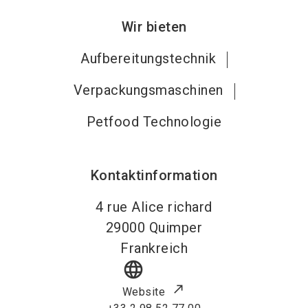
Wir bieten
Aufbereitungstechnik
Verpackungsmaschinen
Petfood Technologie
Kontaktinformation
4 rue Alice richard
29000
Quimper
Frankreich
language
Website