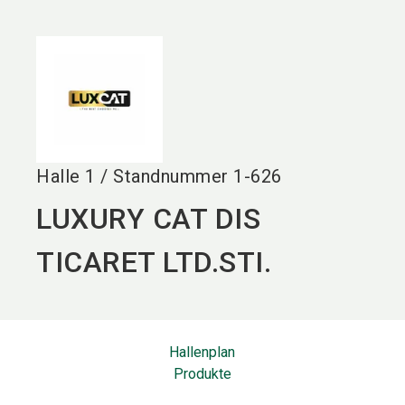
language
DE
search
Halle
1
/
Standnummer
1-626
LUXURY CAT DIS
TICARET LTD.STI.
Hallenplan
Produkte