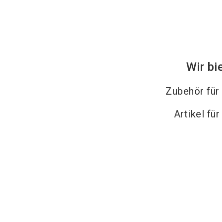
Wir bi
Zubehör für
Artikel fü