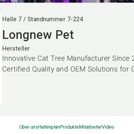
Halle
7
/
Standnummer
7-224
Longnew Pet
Hersteller
Innovative Cat Tree Manufacturer Since
Certified Quality and OEM Solutions for 
Über uns
Hallenplan
Produkte
Mitarbeiter
Video