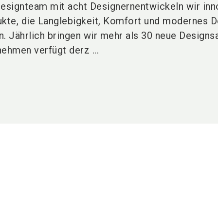
Designteam mit acht Designern
entwickeln wir inn
ukte, die Langlebigkeit, Komfort und modernes D
. Jährlich bringen wir
mehr als 30 neue Designs
ehmen verfügt derz ...