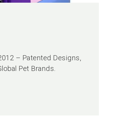
 2012 – Patented Designs,
Global Pet Brands.