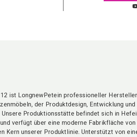
12 ist
LongnewPet
ein professioneller Herstelle
tzenmöbeln
, der Produktdesign, Entwicklung und
. Unsere Produktionsstätte befindet sich in Hefei
, und verfügt über eine moderne Fabrikfläche vo
n Kern unserer Produktlinie. Unterstützt von ei