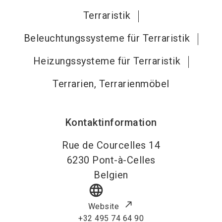
Terraristik
Beleuchtungssysteme für Terraristik
Heizungssysteme für Terraristik
Terrarien, Terrarienmöbel
Kontaktinformation
Rue de Courcelles 14
6230
Pont-à-Celles
Belgien
language
Website
+32 495 74 64 90