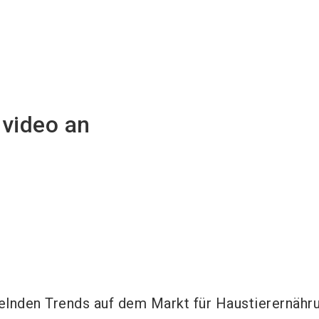
nvideo an
elnden Trends auf dem Markt für Haustierernähr