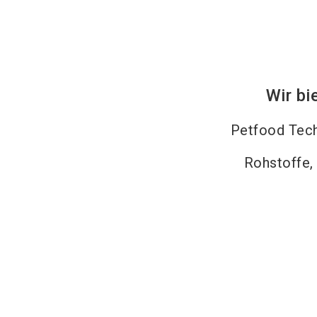
Wir bi
Petfood Tec
Rohstoffe,