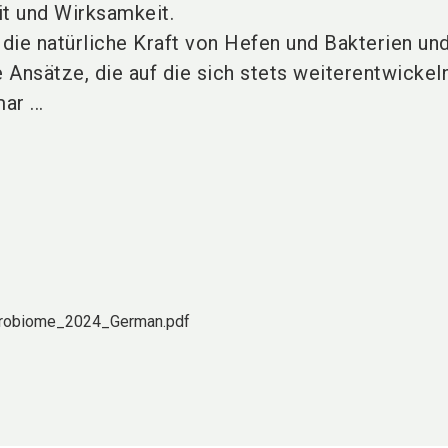
it und Wirksamkeit.
e natürliche Kraft von Hefen und Bakterien und
e Ansätze, die auf die sich stets weiterentwicke
r ...
probiome_2024_German.pdf