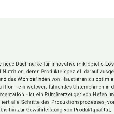
 neue Dachmarke für innovative mikrobielle Lö
 Nutrition, deren Produkte speziell darauf ausge
 und das Wohlbefinden von Haustieren zu optimie
rition - ein weltweit führendes Unternehmen in d
mentation - ist ein Primärerzeuger von Hefen u
liert alle Schritte des Produktionsprozesses, vo
is hin zur Gewährleistung von Produktqualität,