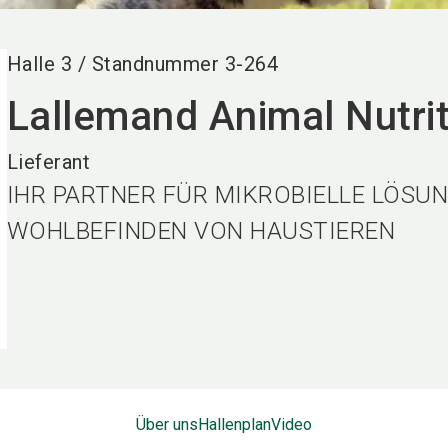
Halle
3
/
Standnummer
3-264
Lallemand Animal Nutri
Lieferant
IHR PARTNER FÜR MIKROBIELLE LÖSU
WOHLBEFINDEN VON HAUSTIEREN
Über uns
Hallenplan
Video