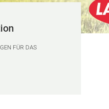
tion
NGEN FÜR DAS