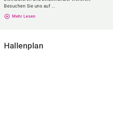
Besuchen Sie uns auf ...
add_circle_outline
Mehr Lesen
Hallenplan