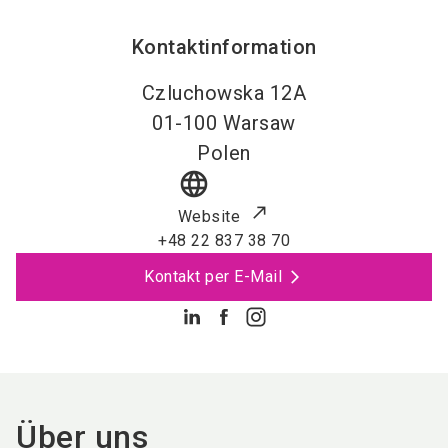
Kontaktinformation
Czluchowska 12A
01-100
Warsaw
Polen
language
Website
+48 22 837 38 70
Kontakt per E-Mail
Über uns