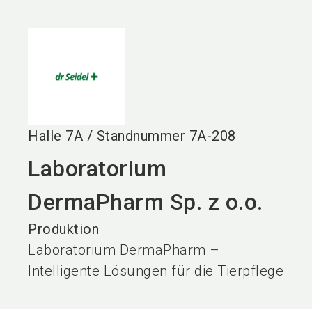
language
DE
search
Halle
7A
/
Standnummer
7A-208
Laboratorium
DermaPharm Sp. z o.o.
Produktion
Laboratorium DermaPharm –
Intelligente Lösungen für die Tierpflege