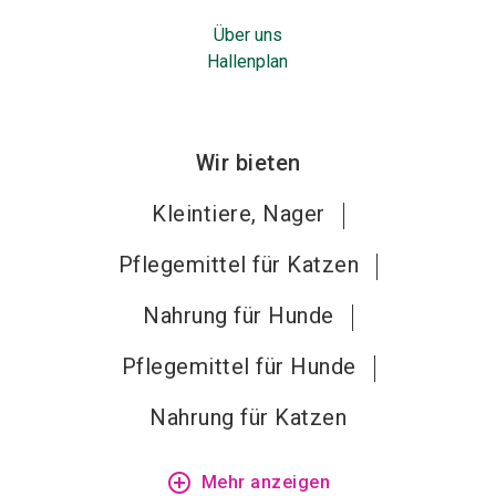
Über uns
Hallenplan
Wir bieten
Kleintiere, Nager
Pflegemittel für Katzen
Nahrung für Hunde
Pflegemittel für Hunde
Nahrung für Katzen
add_circle_outline
Mehr anzeigen