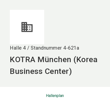
language
DE
search
Halle
4
/
Standnummer
4-621a
KOTRA München (Korea
Business Center)
Hallenplan