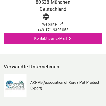
80538
München
Deutschland
language
Website
+49 171 9393053
Kontakt per E-Mail
Verwandte Unternehmen
AKPPE(Association of Korea Pet Product
Export)