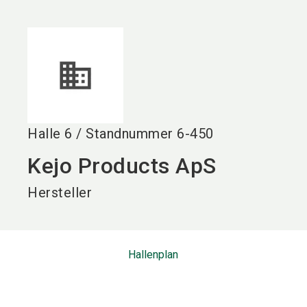
language
DE
search
Halle
6
/
Standnummer
6-450
Kejo Products ApS
Hersteller
Hallenplan