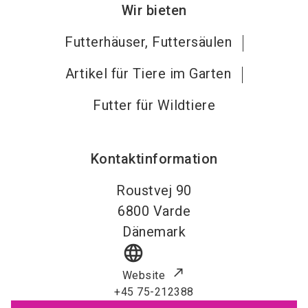
Wir bieten
Futterhäuser, Futtersäulen
Artikel für Tiere im Garten
Futter für Wildtiere
Kontaktinformation
Roustvej 90
6800
Varde
Dänemark
language
Website
+45 75-212388