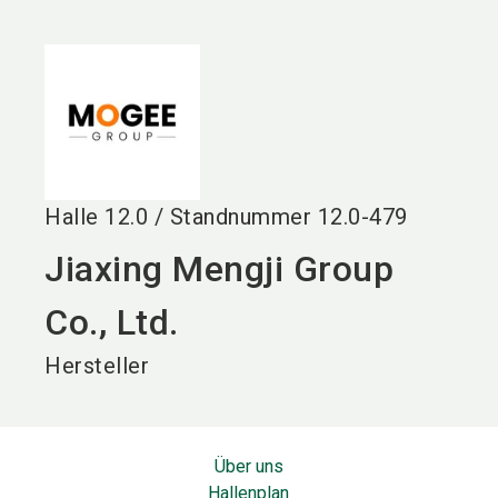
language
DE
search
Halle
12.0
/
Standnummer
12.0-479
Jiaxing Mengji Group
Co., Ltd.
Hersteller
Über uns
Hallenplan