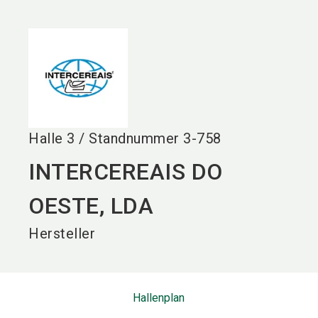
language
DE
search
Halle
3
/
Standnummer
3-758
INTERCEREAIS DO
OESTE, LDA
Hersteller
Hallenplan