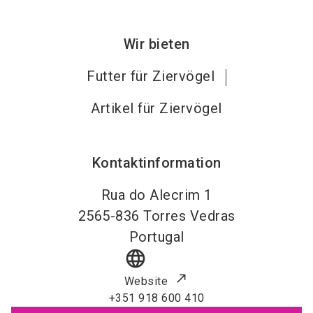
Wir bieten
Futter für Ziervögel
Artikel für Ziervögel
Kontaktinformation
Rua do Alecrim 1
2565-836
Torres Vedras
Portugal
language
Website
+351 918 600 410