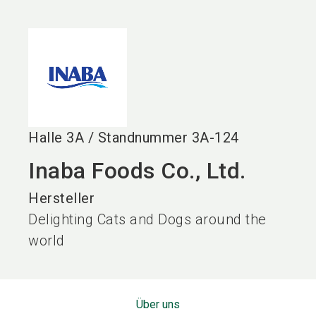
language
DE
search
Halle
3A
/
Standnummer
3A-124
Inaba Foods Co., Ltd.
Hersteller
Delighting Cats and Dogs around the
world
Über uns