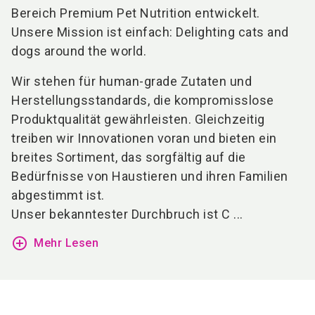
Bereich Premium Pet Nutrition entwickelt.
Unsere Mission ist einfach: Delighting cats and
dogs around the world.
Wir stehen für human-grade Zutaten und
Herstellungsstandards, die kompromisslose
Produktqualität gewährleisten. Gleichzeitig
treiben wir Innovationen voran und bieten ein
breites Sortiment, das sorgfältig auf die
Bedürfnisse von Haustieren und ihren Familien
abgestimmt ist.
Unser bekanntester Durchbruch ist C ...
add_circle_outline
Mehr Lesen