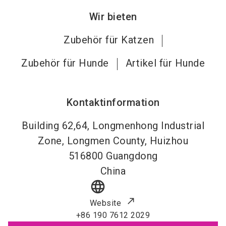
Wir bieten
Zubehör für Katzen
Zubehör für Hunde
Artikel für Hunde
Kontaktinformation
Building 62,64, Longmenhong Industrial
Zone, Longmen County, Huizhou
516800
Guangdong
China
language
Website
+86 190 7612 2029