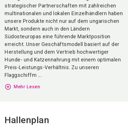
strategischer Partnerschaften mit zahlreichen
multinationalen und lokalen Einzelhändlern haben
unsere Produkte nicht nur auf dem ungarischen
Markt, sondern auch in den Ländern
Südosteuropas eine führende Marktposition
erreicht. Unser Geschäftsmodell basiert auf der
Herstellung und dem Vertrieb hochwertiger
Hunde- und Katzennahrung mit einem optimalen
Preis-Leistungs-Verhältnis. Zu unseren
Flaggschiffm ...
add_circle_outline
Mehr Lesen
Hallenplan