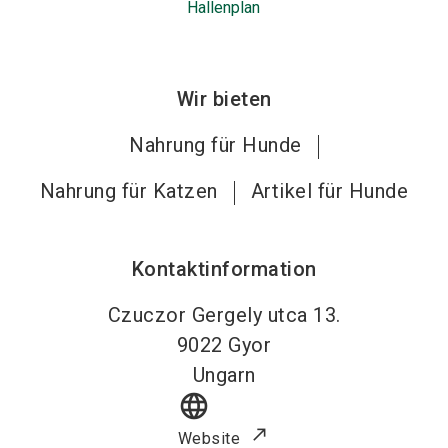
Hallenplan
Wir bieten
Nahrung für Hunde
Nahrung für Katzen
Artikel für Hunde
Kontaktinformation
Czuczor Gergely utca 13.
9022
Gyor
Ungarn
language
Website