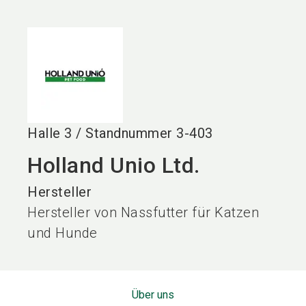
language
DE
search
Halle
3
/
Standnummer
3-403
Holland Unio Ltd.
Hersteller
Hersteller von Nassfutter für Katzen
und Hunde
Über uns