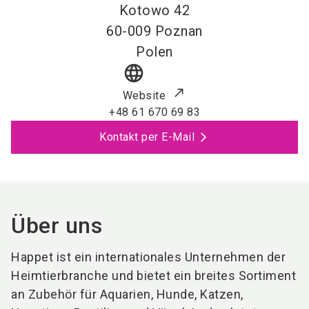
Kotowo 42
60-009
Poznan
Polen
language
Website
+48 61 670 69 83
Kontakt per E-Mail
Über uns
Happet
ist
ein
internationales
Unternehmen
der
Heimtierbranche
und
bietet
ein
breites
Sortiment
an
Zubehör
für
Aquarien,
Hunde,
Katzen,