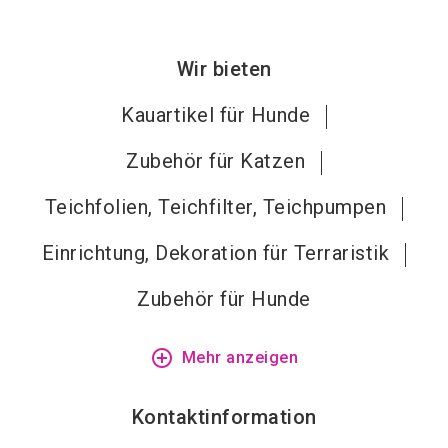
Wir bieten
Kauartikel für Hunde
Zubehör für Katzen
Teichfolien, Teichfilter, Teichpumpen
Einrichtung, Dekoration für Terraristik
Zubehör für Hunde
add_circle_outline
Mehr anzeigen
Kontaktinformation