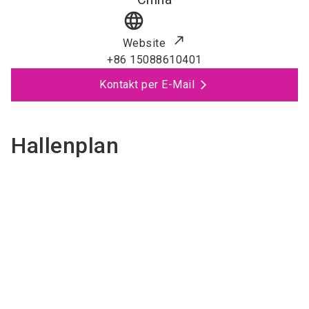
language
Website
+86 15088610401
Kontakt per E-Mail
Hallenplan