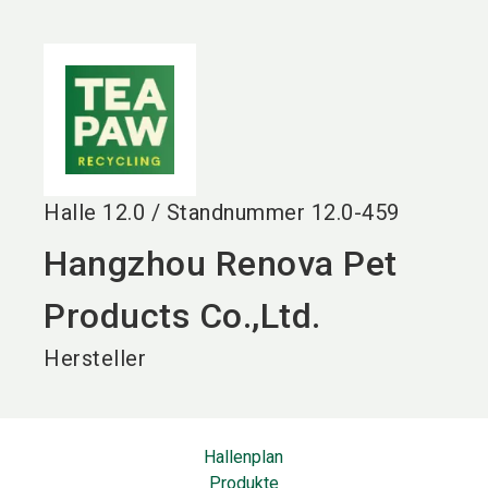
language
DE
search
Halle
12.0
/
Standnummer
12.0-459
Hangzhou Renova Pet
Products Co.,Ltd.
Hersteller
Hallenplan
Produkte