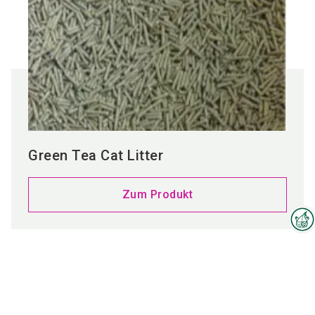
Green Tea Cat Litter
Zum Produkt
Interzoo-Newsletter
Branchenwissen, Insights und
Neuigkeiten zur Interzoo – das
bietet Ihnen der Newsletter der