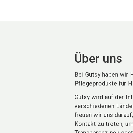
Über uns
Bei Gutsy haben wir 
Pflegeprodukte für H
Gutsy wird auf der In
verschiedenen Lände
freuen wir uns darau
Kontakt zu treten, u
Transparenz neu gest