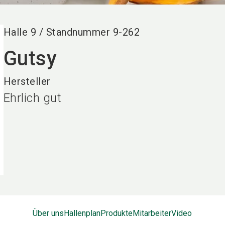
Halle
9
/
Standnummer
9-262
Gutsy
Hersteller
Ehrlich gut
Über uns
Hallenplan
Produkte
Mitarbeiter
Video