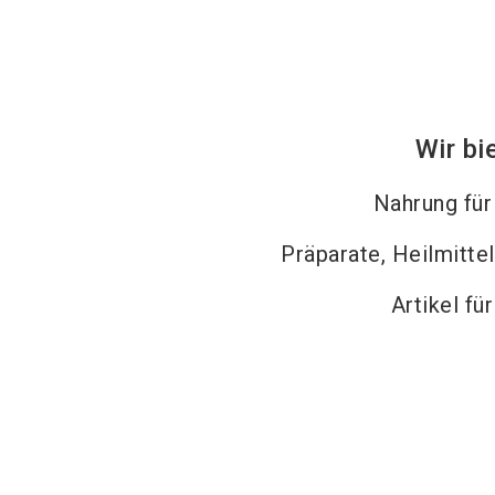
Wir bi
Nahrung fü
Präparate, Heilmitte
Artikel fü