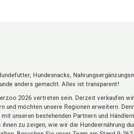
Hundefutter, Hundesnacks, Nahrungsergänzungsm
unde anders gemacht. Alles ist transparent!
terzoo 2026 vertreten sein. Derzeit verkaufen wir
rn und möchten unsere Regionen erweitern. Den
f, mit unseren bestehenden Partnern und Händlern
m ihnen zu zeigen, wie wir die Hundeernährung du
alten. Besuchen Sie unser Team am Stand 9-262 