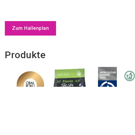
Zum Hallenplan
Produkte
Interzoo-Newsletter
Branchenwissen, Insights und
Neuigkeiten zur Interzoo – das
bietet Ihnen der Newsletter der
Weltleitmesse der
internationalen Heimtierbranche.