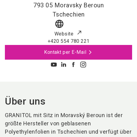
793 05
Moravsky Beroun
Tschechien
language
Website
+420 554 780 221
Kontakt per E-Mail
Über uns
GRANITOL mit Sitz in Moravský Beroun ist der
größte Hersteller von geblasenen
Polyethylenfolien in Tschechien und verfügt über