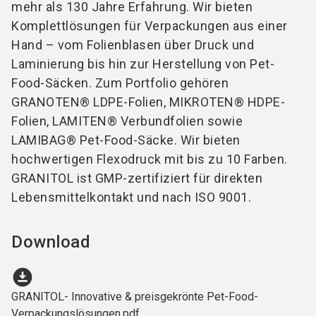
mehr als 130 Jahre Erfahrung. Wir bieten
Komplettlösungen für Verpackungen aus einer
Hand – vom Folienblasen über Druck und
Laminierung bis hin zur Herstellung von Pet-
Food-Säcken. Zum Portfolio gehören
GRANOTEN® LDPE-Folien, MIKROTEN® HDPE-
Folien, LAMITEN® Verbundfolien sowie
LAMIBAG® Pet-Food-Säcke. Wir bieten
hochwertigen Flexodruck mit bis zu 10 Farben.
GRANITOL ist GMP-zertifiziert für direkten
Lebensmittelkontakt und nach ISO 9001.
Download
download_for_offline
GRANITOL- Innovative & preisgekrönte Pet-Food-
Verpackungslösungen.pdf