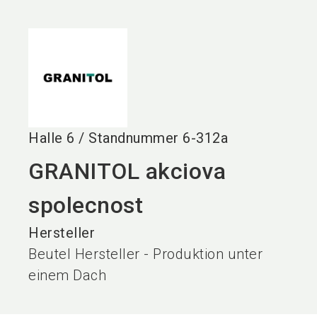
language
DE
search
Halle
6
/
Standnummer
6-312a
GRANITOL akciova
spolecnost
Hersteller
Beutel Hersteller - Produktion unter
einem Dach