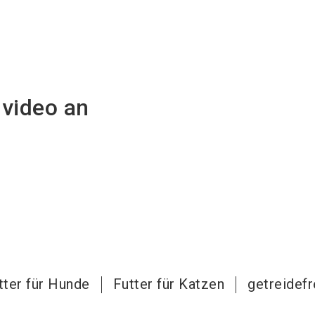
nvideo an
tter für Hunde
Futter für Katzen
getreidefr