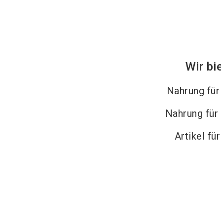
Wir bi
Nahrung fü
Nahrung für
Artikel fü