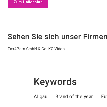
Zum Hallenplan
Sehen Sie sich unser Firme
Fox4Pets GmbH & Co. KG Video
Keywords
Allgäu
Brand of the year
Fu