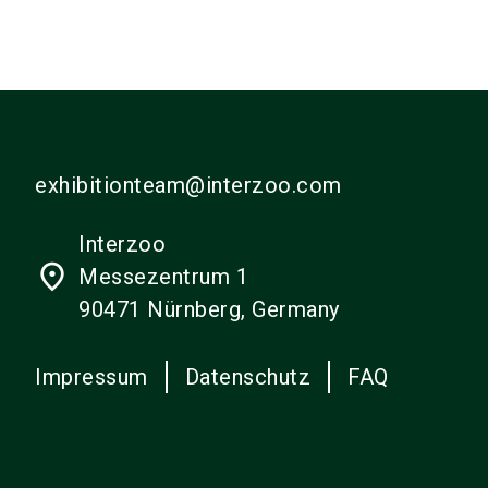
exhibitionteam@interzoo.com
Interzoo
place
Messezentrum 1
90471 Nürnberg, Germany
Impressum
Datenschutz
FAQ