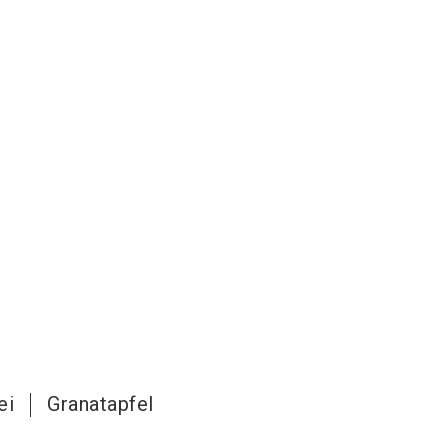
ei
Granatapfel