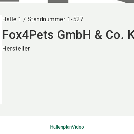
Halle
1
/
Standnummer
1-527
Fox4Pets GmbH & Co. 
Hersteller
Hallenplan
Video