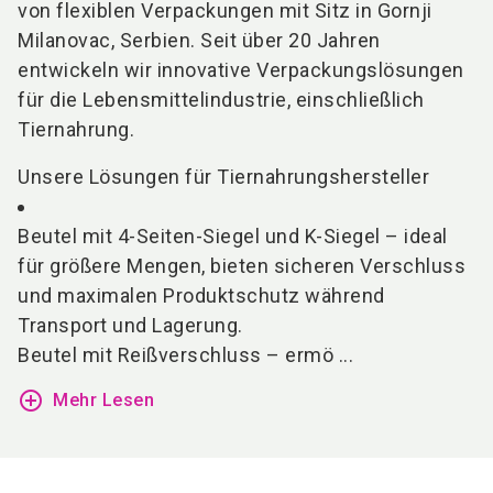
von flexiblen Verpackungen mit Sitz in Gornji
Milanovac, Serbien. Seit über 20 Jahren
entwickeln wir innovative Verpackungslösungen
für die Lebensmittelindustrie, einschließlich
Tiernahrung.
Unsere Lösungen für Tiernahrungshersteller
Beutel mit 4-Seiten-Siegel und K-Siegel – ideal
für größere Mengen, bieten sicheren Verschluss
und maximalen Produktschutz während
Transport und Lagerung.
Beutel mit Reißverschluss – ermö ...
add_circle_outline
Mehr Lesen