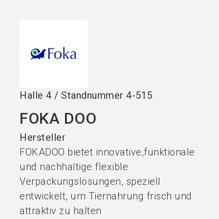
language
DE
search
Halle
4
/
Standnummer
4-515
FOKA DOO
Hersteller
FOKADOO bietet innovative,funktionale
und nachhaltige flexible
Verpackungslösungen, speziell
entwickelt, um Tiernahrung frisch und
attraktiv zu halten