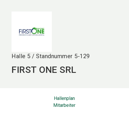
language
DE
search
Halle
5
/
Standnummer
5-129
FIRST ONE SRL
Hallenplan
Mitarbeiter