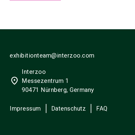
exhibitionteam@interzoo.com
Interzoo
place
Messezentrum 1
90471 Nürnberg, Germany
Impressum
Datenschutz
FAQ