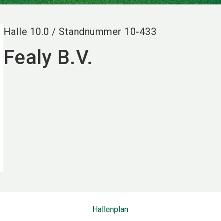
Halle
10.0
/
Standnummer
10-433
Fealy B.V.
Hallenplan