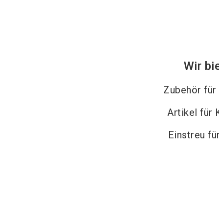
Wir bi
Zubehör für
Artikel für
Einstreu fü