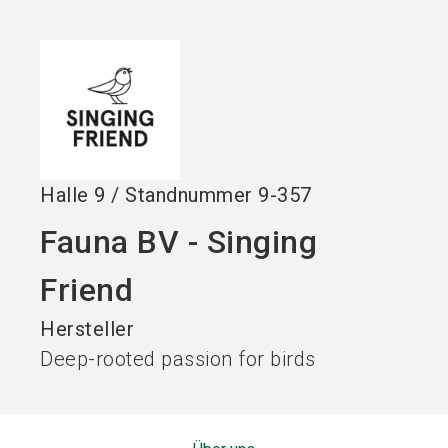
language
DE
search
Halle
9
/
Standnummer
9-357
Fauna BV - Singing
Friend
Hersteller
Deep-rooted passion for birds