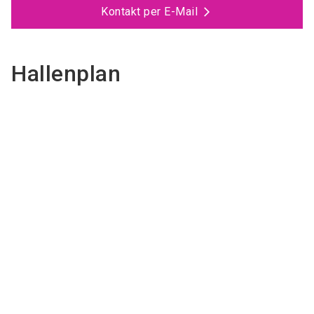
Kontakt per E-Mail
Hallenplan