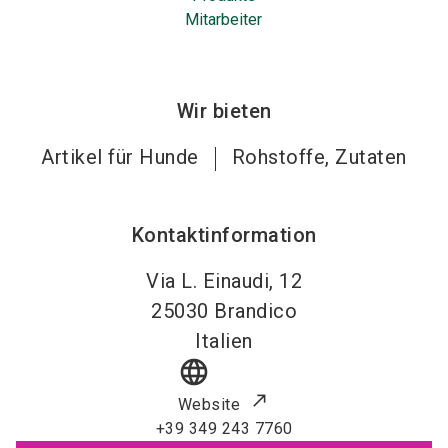
Mitarbeiter
Wir bieten
Artikel für Hunde
Rohstoffe, Zutaten
Kontaktinformation
Via L. Einaudi, 12
25030
Brandico
Italien
language
Website
+39 349 243 7760