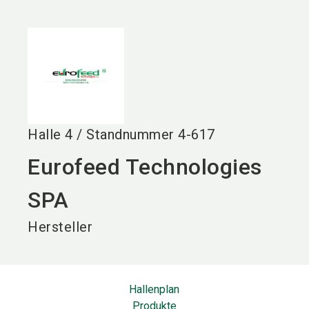
language
DE
search
Halle
4
/
Standnummer
4-617
Eurofeed Technologies
SPA
Hersteller
Hallenplan
Produkte