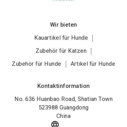
Wir bieten
Kauartikel für Hunde
Zubehör für Katzen
Zubehör für Hunde
Artikel für Hunde
Kontaktinformation
No. 636 Huanbao Road, Shatian Town
523988
Guangdong
China
language