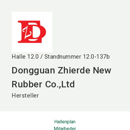
language
DE
search
Halle
12.0
/
Standnummer
12.0-137b
Dongguan Zhierde New
Rubber Co.,Ltd
Hersteller
Hallenplan
Mitarbeiter